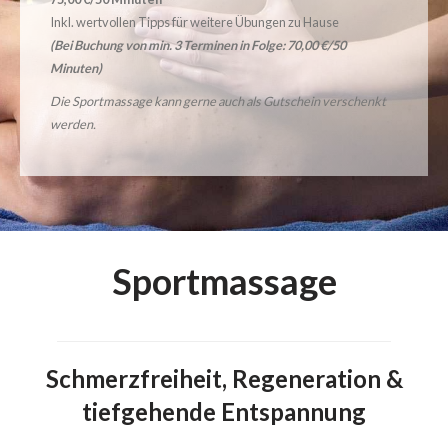
Inkl. wertvollen Tipps für weitere Übungen zu Hause
(Bei Buchung von min. 3 Terminen in Folge: 70,00 €/50
Minuten)
Die Sportmassage kann gerne auch als Gutschein verschenkt
werden.
Sportmassage
Schmerzfreiheit, Regeneration &
tiefgehende Entspannung