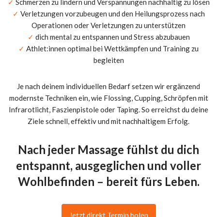
✓
Schmerzen zu lindern und Verspannungen nachhaltig zu lösen
✓
Verletzungen vorzubeugen und den Heilungsprozess nach
Operationen oder Verletzungen zu unterstützen
✓
dich mental zu entspannen und Stress abzubauen
✓
Athlet:innen optimal bei Wettkämpfen und Training zu
begleiten
Je nach deinem individuellen Bedarf setzen wir ergänzend
modernste Techniken ein, wie Flossing, Cupping, Schröpfen mit
Infrarotlicht, Faszienpistole oder Taping. So erreichst du deine
Ziele schnell, effektiv und mit nachhaltigem Erfolg.
Nach jeder Massage fühlst du dich
entspannt, ausgeglichen und voller
Wohlbefinden – bereit fürs Leben.
Jetzt direkt Termin holen