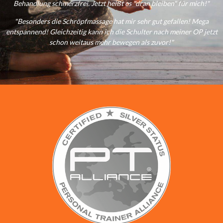
Behandlung schmerzfrei. Jetzt heißt es "dran bleiben" für mich!"
"Besonders die Schröpfmassage hat mir sehr gut gefallen! Mega
entspannend! Gleichzeitig kann ich die Schulter nach meiner OP jetzt
schon weitaus mehr bewegen als zuvor!"