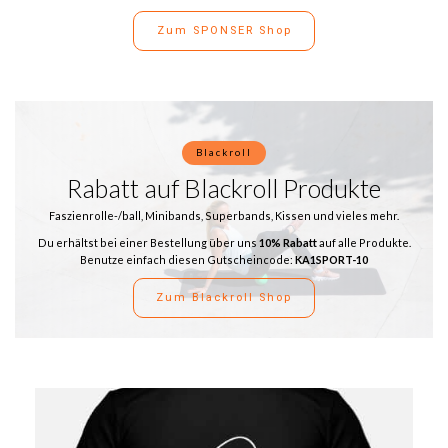
Zum SPONSER Shop
Blackroll
Rabatt auf Blackroll Produkte
Faszienrolle-/ball, Minibands, Superbands, Kissen und vieles mehr.
Du erhältst bei einer Bestellung über uns
10% Rabatt
auf alle Produkte.
Benutze einfach diesen Gutscheincode:
KA1SPORT-10
Zum Blackroll Shop