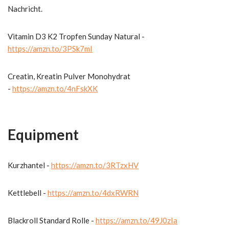
Nachricht.
Vitamin D3 K2 Tropfen Sunday Natural -
https://amzn.to/3PSk7mI
Creatin, Kreatin Pulver Monohydrat
-
https://amzn.to/4nFskXK
Equipment
Kurzhantel -
https://amzn.to/3RTzxHV
Kettlebell -
https://amzn.to/4dxRWRN
Blackroll Standard Rolle -
https://amzn.to/49J0zIa