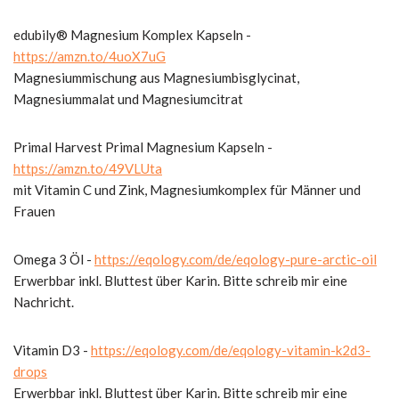
edubily® Magnesium Komplex Kapseln -
https://amzn.to/4uoX7uG
Magnesiummischung aus Magnesiumbisglycinat,
Magnesiummalat und Magnesiumcitrat
Primal Harvest Primal Magnesium Kapseln -
https://amzn.to/49VLUta
mit Vitamin C und Zink, Magnesiumkomplex für Männer und
Frauen
Omega 3 Öl -
https://eqology.com/de/eqology-pure-arctic-oil
Erwerbbar inkl. Bluttest über Karin. Bitte schreib mir eine
Nachricht.
Vitamin D3 -
https://eqology.com/de/eqology-vitamin-k2d3-
drops
Erwerbbar inkl. Bluttest über Karin. Bitte schreib mir eine