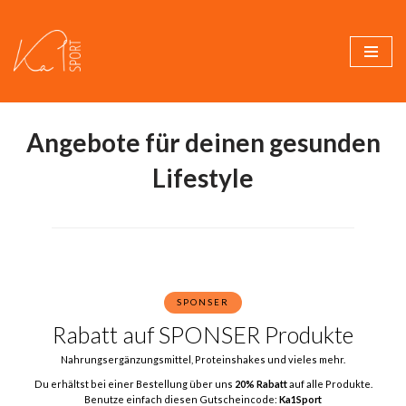
Zum
Inhalt
springen
Angebote für deinen gesunden
Lifestyle
SPONSER
Rabatt auf SPONSER Produkte
Nahrungsergänzungsmittel, Proteinshakes und vieles mehr.
Du erhältst bei einer Bestellung über uns
20% Rabatt
auf alle Produkte.
Benutze einfach diesen Gutscheincode:
Ka1Sport